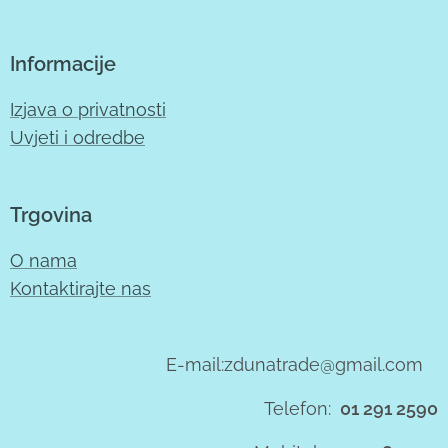
Informacije
Izjava o privatnosti
Uvjeti i odredbe
Trgovina
O nama
Kontaktirajte nas
E-mail:zdunatrade@gmail.com
Telefon:
01 291 2590