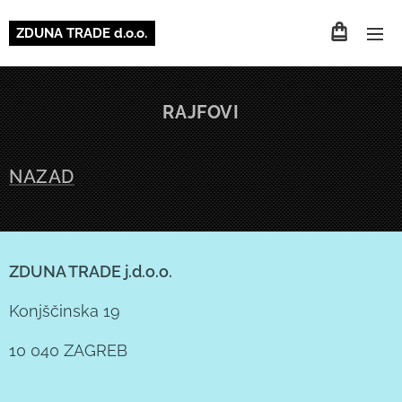
ZDUNA TRADE d.o.o.
RAJFOVI
NAZAD
ZDUNA TRADE j.d.o.o.
Konjščinska 19
10 040 ZAGREB