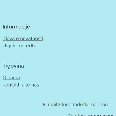
Informacije
Izjava o privatnosti
Uvjeti i odredbe
Trgovina
O nama
Kontaktirajte nas
E-mail:zdunatrade@gmail.com
Telefon:
01 291 2590