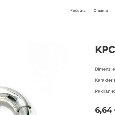
Početna
O nama
KPC
Dimenzije
Karakteris
Pakiranje
6,64