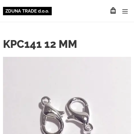
ZDUNA TRADE d.o.o.
KPC141 12 MM