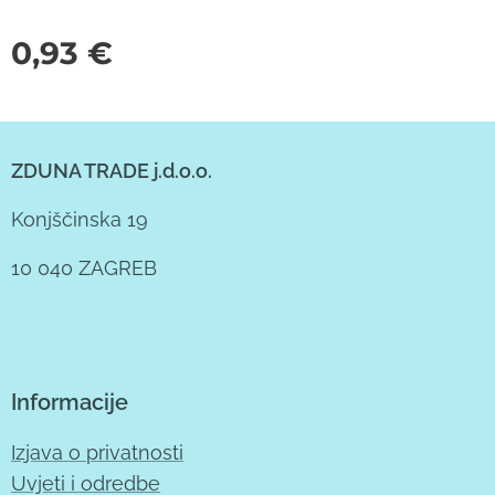
0,93
€
ZDUNA TRADE j.d.o.o.
Konjščinska 19
10 040 ZAGREB
Informacije
Izjava o privatnosti
Uvjeti i odredbe