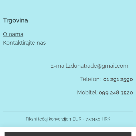
Trgovina
O nama
Kontaktirajte nas
E-mail:zdunatrade@gmail.com
Telefon:
01 291 2590
Mobitel:
099 248 3520
Fiksni tečaj konverzije 1 EUR = 7.53450 HRK