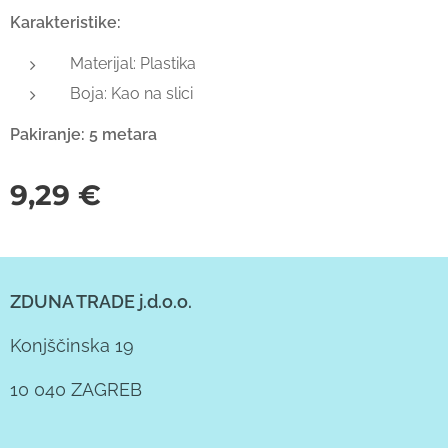
Karakteristike:
Materijal: Plastika
Boja: Kao na slici
Pakiranje: 5 metara
9,29
€
ZDUNA TRADE j.d.o.o.
Konjščinska 19
10 040 ZAGREB