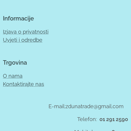
Informacije
Izjava o privatnosti
Uvjeti i odredbe
Trgovina
O nama
Kontaktirajte nas
E-mail:zdunatrade@gmail.com
Telefon:
01 291 2590